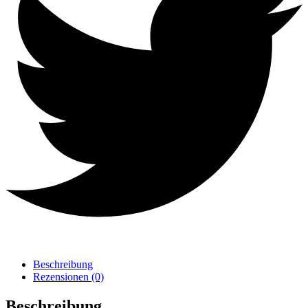
Beschreibung
Rezensionen (0)
Beschreibung