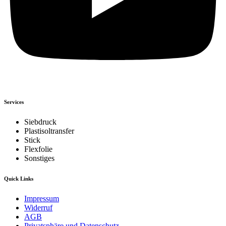
Services
Siebdruck
Plastisoltransfer
Stick
Flexfolie
Sonstiges
Quick Links
Impressum
Widerruf
AGB
Privatsphäre und Datenschutz