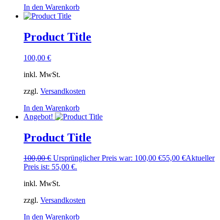
In den Warenkorb
Product Title
100,00
€
inkl. MwSt.
zzgl.
Versandkosten
In den Warenkorb
Angebot!
Product Title
100,00
€
Ursprünglicher Preis war: 100,00 €
55,00
€
Aktueller
Preis ist: 55,00 €.
inkl. MwSt.
zzgl.
Versandkosten
In den Warenkorb