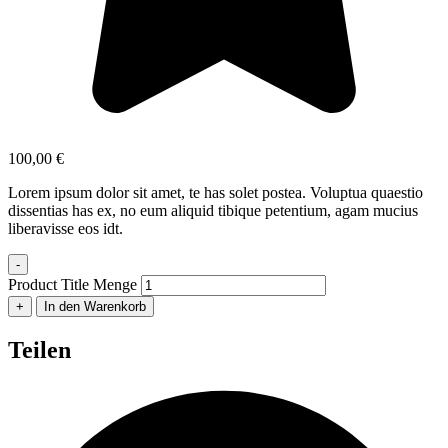
100,00
€
Lorem ipsum dolor sit amet, te has solet postea. Voluptua quaestio
dissentias has ex, no eum aliquid tibique petentium, agam mucius
liberavisse eos idt.
-
Product Title Menge
+
In den Warenkorb
Teilen